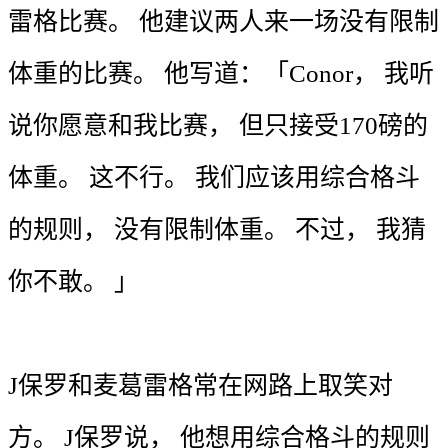
雷格
比赛
。
他
建议
两
人
来
一
场
没有
限制
体重
的
比赛
。
他
写道
：
「
Conor
，
我
听
说
你
愿意
和
我
比赛
，
但
只
接受
170
磅
的
体重
。
这
不行
。
我们
应该
用
综合
格斗
的
规则
，
没有
限制
体重
。
不过
，
我
猜
你
不
敢
。
」
J
保罗
和
麦葛雷格
常
在
网路
上
取笑
对
方
。
J
保罗
说
，
他
想
用
综合
格斗
的
规则