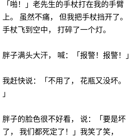
「
啪
！
」
老先生
的
手杖
打
在
我
的
手臂
上
。
虽然
不
痛
，
但
我
把
手杖
挡开
了
。
手杖
飞到
空中
，
打碎
了
一个
灯
。
胖子
满头大汗
，
喊
：
「
报警
！
报警
！
」
我
赶快
说
：
「
不用
了
，
花瓶
又
没
坏
。
」
胖子
的
脸色
很
不
好看
，
说
：
「
要是
坏
了
，
我们
都
死定
了
！
」
我
笑
了
笑
，